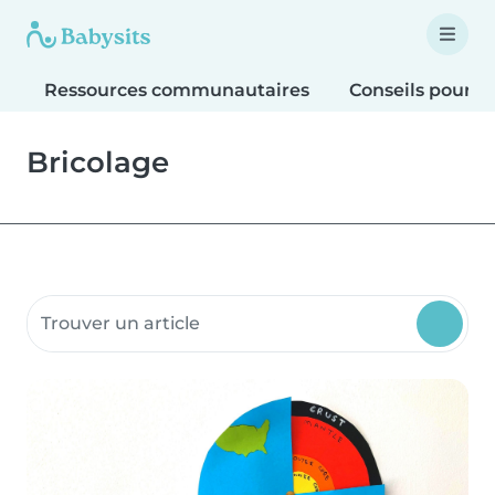
Ressources communautaires
Conseils pour le
Bricolage
Rechercher dans les ressources communautaires