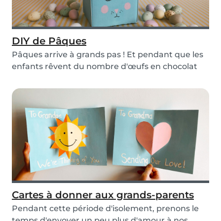
DIY de Pâques
Pâques arrive à grands pas ! Et pendant que les
enfants rêvent du nombre d'œufs en chocolat
qu'il...
Cartes à donner aux grands-parents
Pendant cette période d'isolement, prenons le
temps d'envoyer un peu plus d'amour à nos