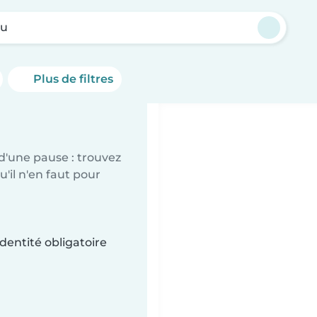
ou
Plus de filtres
d'une pause : trouvez
'il n'en faut pour
dentité obligatoire