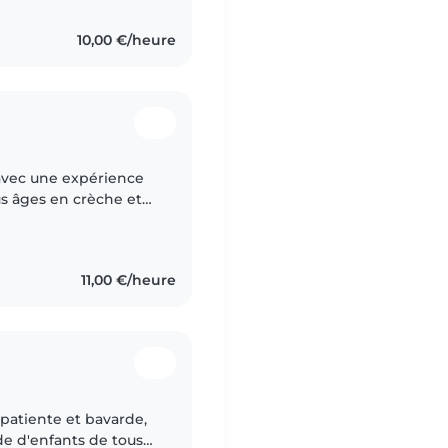
10,00 €/heure
, avec une expérience
us âges en crèche et
 patience, de sérieux
11,00 €/heure
 patiente et bavarde,
de d'enfants de tous