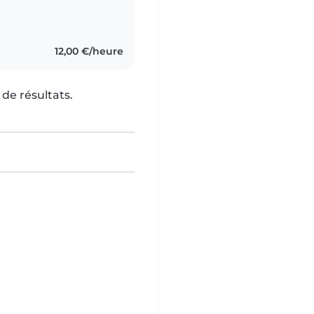
ol et français, et
12,00 €/heure
de résultats.