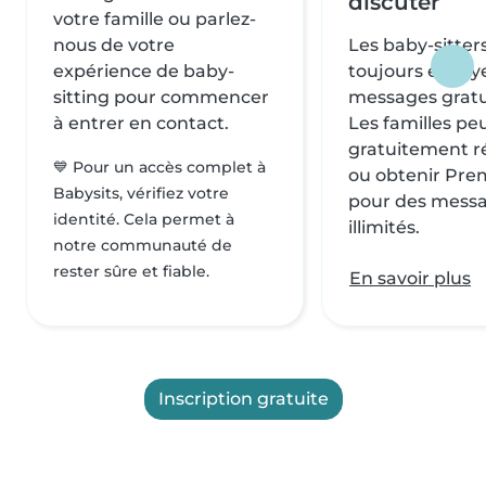
discuter
votre famille ou parlez-
nous de votre
Les baby-sitter
expérience de baby-
toujours envoy
sitting pour commencer
messages grat
à entrer en contact.
Les familles pe
gratuitement 
💙 Pour un accès complet à
ou obtenir Pr
Babysits, vérifiez votre
pour des mess
identité. Cela permet à
illimités.
notre communauté de
rester sûre et fiable.
En savoir plus
Inscription gratuite