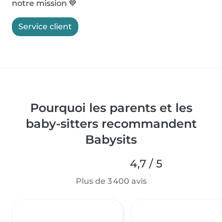
notre mission 💙
Service client
Pourquoi les parents et les
baby-sitters recommandent
Babysits
4,7 / 5
Plus de 3 400 avis