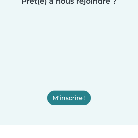
Prêt(e) à nous rejoindre ?
M'inscrire !