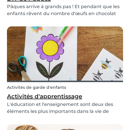
Pâques arrive à grands pas ! Et pendant que les
enfants rêvent du nombre d'œufs en chocolat
qu'ils pourront dévorer avec gourmandise, nous
avons imaginé de nouveaux bricolages créatifs
pour vous ! Nous avons créé un modèle de
panier lapi...
Activités de garde d'enfants
Activités d'apprentissage
L'éducation et l'enseignement sont deux des
éléments les plus importants dans la vie de
chaque enfant. C'est pourquoi l'école est un outil
extrêmement précieux. En raison de la situation