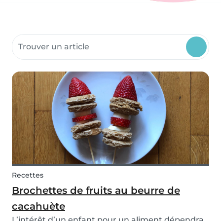
Rechercher dans les ressources communautaires
Recettes
Brochettes de fruits au beurre de
cacahuète
L’intérêt d’un enfant pour un aliment dépendra