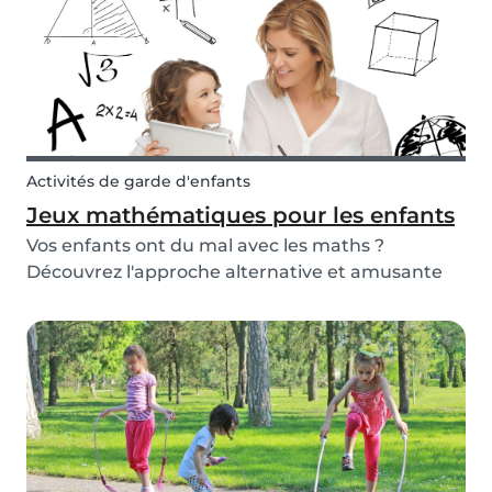
baby-sitti...
Activités de garde d'enfants
Jeux mathématiques pour les enfants
Vos enfants ont du mal avec les maths ?
Découvrez l'approche alternative et amusante
de Babysits en consultant nos fiches d'activités
mathématiques pour enfants et vous
découvrirez comment faire aimer les maths à
votre enfant !