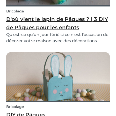
Bricolage
D'où vient le lapin de Pâques ? | 3 DIY
de Pâques pour les enfants
Qu'est-ce qu'un jour férié si ce n'est l'occasion de
décorer votre maison avec des décorations
festives ? Pour vous aider à divertir les enfants,
nous avons fait des recherches sur les origines
du lapin de Pâques et créé des DIY de Pâque...
Bricolage
DIY de Pâques