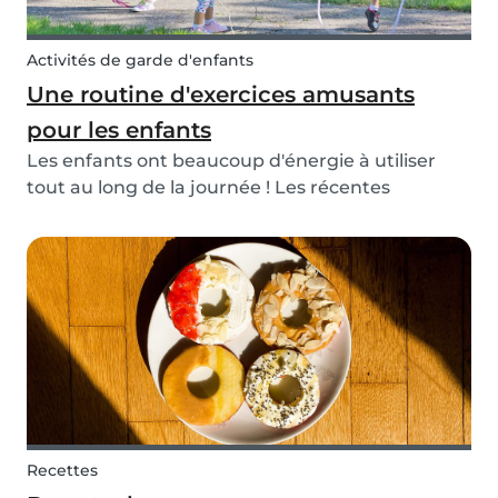
Activités de garde d'enfants
Une routine d'exercices amusants
pour les enfants
Les enfants ont beaucoup d'énergie à utiliser
tout au long de la journée ! Les récentes
mesures de distanciation sociale amènent
beaucoup de structures sportives à fermer, mais
cela ne veut pas dire que nous devons renoncer
à être actifs...
Recettes