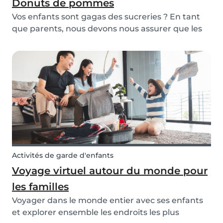
Donuts de pommes
Vos enfants sont gagas des sucreries ? En tant
que parents, nous devons nous assurer que les
enfants se nourrissent sainement et de leur
apporter tous les nutriments dont ils ont besoin.
Pourquoi ne pas les surprendre avec des
“donuts” d...
Activités de garde d'enfants
Voyage virtuel autour du monde pour
les familles
Voyager dans le monde entier avec ses enfants
et explorer ensemble les endroits les plus