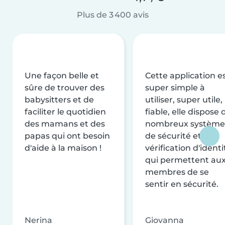
Plus de 3 400 avis
Une façon belle et
Cette application e
sûre de trouver des
super simple à
babysitters et de
utiliser, super utile,
faciliter le quotidien
fiable, elle dispose 
des mamans et des
nombreux système
papas qui ont besoin
de sécurité et de
d'aide à la maison !
vérification d'identi
qui permettent au
membres de se
sentir en sécurité.
Nerina
Giovanna