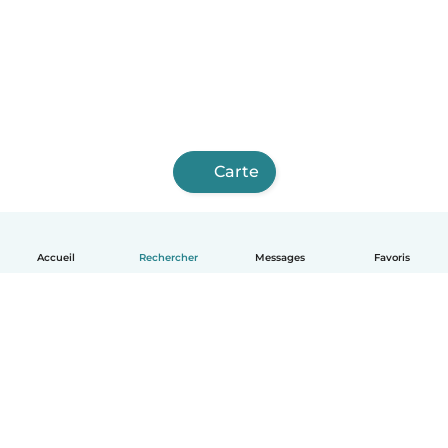
Carte
Accueil
Rechercher
Messages
Favoris
Français
Comment ça marche
Aide