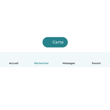
Carte
Accueil
Rechercher
Messages
Favoris
Français
Comment ça marche
Aide