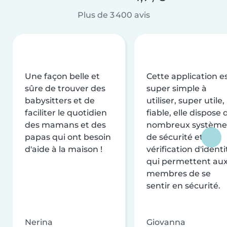
Plus de 3 400 avis
Une façon belle et
Cette application e
sûre de trouver des
super simple à
babysitters et de
utiliser, super utile,
faciliter le quotidien
fiable, elle dispose 
des mamans et des
nombreux système
papas qui ont besoin
de sécurité et de
d'aide à la maison !
vérification d'identi
qui permettent au
membres de se
sentir en sécurité.
Nerina
Giovanna