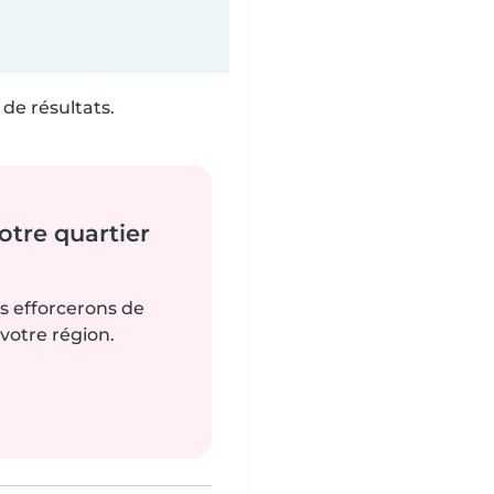
de résultats.
tre quartier
us efforcerons de
votre région.