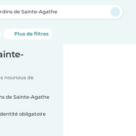
ardins de Sainte-Agathe
Plus de filtres
ainte-
es nounous de
ins de Sainte-Agathe
dentité obligatoire