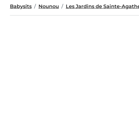
Babysits
Nounou
Les Jardins de Sainte-Agath