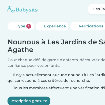
Les J
Type
Expérience
Vérifications
1
Nounous à Les Jardins de S
Agathe
Pour chaque défi de garde d'enfants, découvrez d
confiance pour vos enfants.
Il n'y a actuellement aucune nounou à Les Jard
qui correspond à ces critères de recherche.
Tous les membres effectuent une vérification d'i
Inscription gratuite