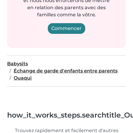
et nous nous efforcerons de mettre
en relation des parents avec des
familles comme la vôtre.
Commencer
Babysits
Échange de garde d'enfants entre parents
Ouaqui
how_it_works_steps.searchtitle_O
Trouvez rapidement et facilement d'autres