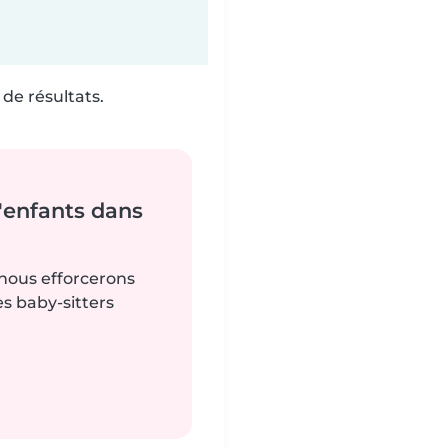
de résultats.
'enfants dans
 nous efforcerons
es baby-sitters