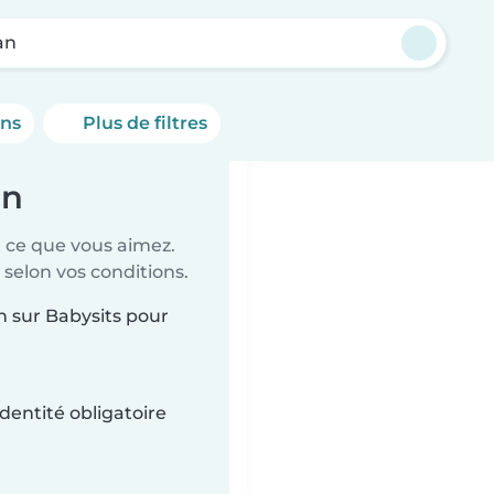
an
ons
Plus de filtres
an
t ce que vous aimez.
 selon vos conditions.
n sur Babysits pour
dentité obligatoire