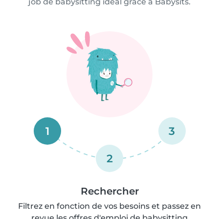
job de babysitting idéal grâce à Babysits.
1
3
2
Rechercher
Filtrez en fonction de vos besoins et passez en
revue les offres d'emploi de babysitting