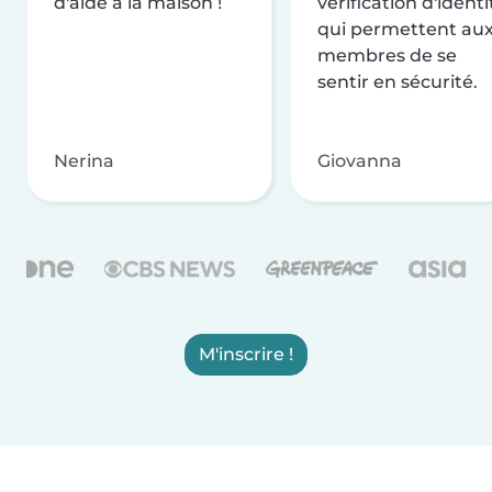
d'aide à la maison !
vérification d'identi
qui permettent au
membres de se
sentir en sécurité.
Nerina
Giovanna
M'inscrire !