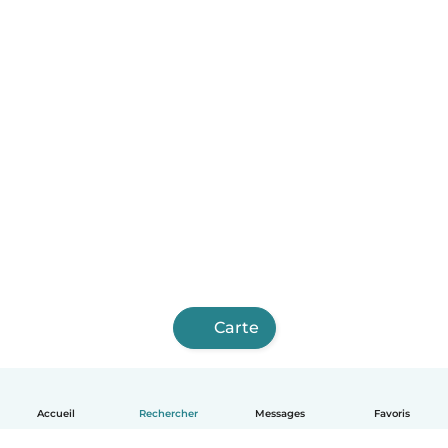
Carte
Accueil
Rechercher
Messages
Favoris