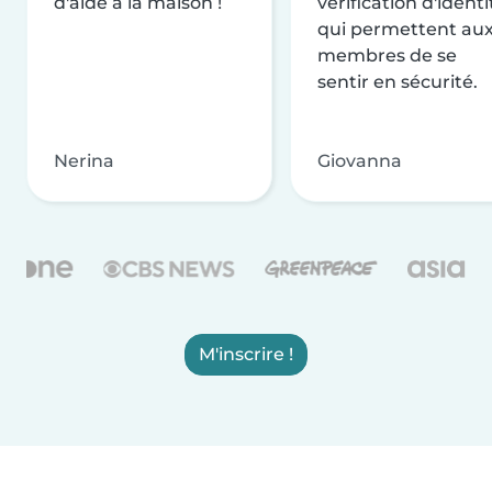
d'aide à la maison !
vérification d'identi
qui permettent au
membres de se
sentir en sécurité.
Nerina
Giovanna
M'inscrire !