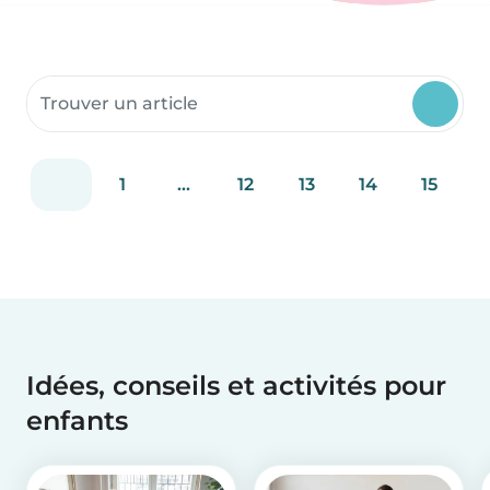
Rechercher dans les ressources communautaires
1
...
12
13
14
15
Idées, conseils et activités pour
enfants