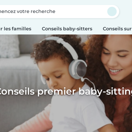
ncez votre recherche
r les familles
Conseils baby-sitters
Conseils sur
onseils premier baby-sitti