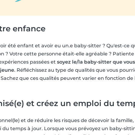
otre enfance
ir été enfant et avoir eu un.e baby-sitter ? Qu'est-ce q
on ? Votre cette personne était-elle agréable ? Patient
s expériences passées et
soyez le/la baby-sitter que vous
 jeune
. Réfléchissez au type de qualités que vous pourr
. Sachez que ces qualités peuvent varier en fonction de 
nisé(e) et créez un emploi du tem
onnel(le) et de réduire les risques de décevoir la famille
i du temps à jour. Lorsque vous prévoyez un baby-sitt