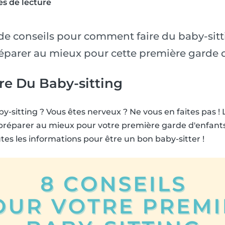
s de lecture
de conseils pour comment faire du baby-sit
arer au mieux pour cette première garde d
e Du Baby-sitting
y-sitting ? Vous êtes nerveux ? Ne vous en faites pas ! 
réparer au mieux pour votre première garde d'enfants. 
tes les informations pour être un bon baby-sitter !