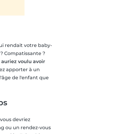
ui rendait votre baby-
e ? Compatissante ?
 auriez voulu avoir
iez apporter à un
l'âge de l'enfant que
ps
, vous devriez
ing ou un rendez-vous