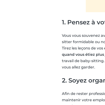
1. Pensez à v
Vous vous souvenez avo
sitter formidable ou n
Tirez les leçons de vo
quand vous étiez plus
travail de baby-sitting
vous allez garder.
2. Soyez orga
Afin de rester professi
maintenir votre emplo