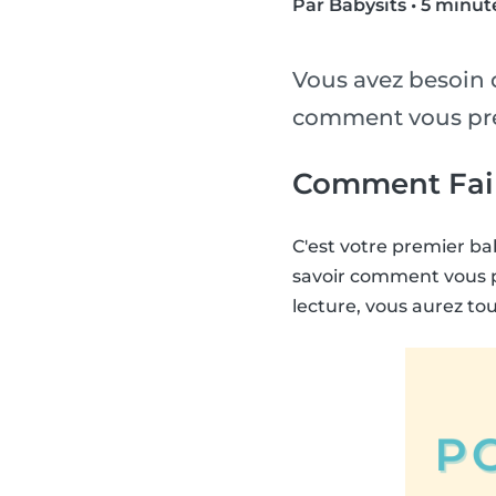
Par Babysits
•
5 minute
Vous avez besoin 
comment vous prép
Comment Fair
C'est votre premier bab
savoir comment vous p
lecture, vous aurez tou