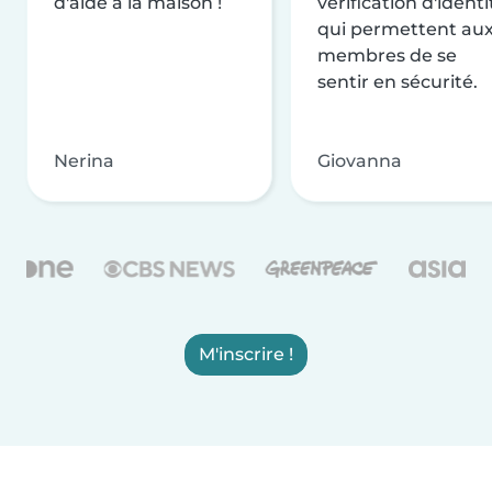
d'aide à la maison !
vérification d'identi
qui permettent au
membres de se
sentir en sécurité.
Nerina
Giovanna
M'inscrire !